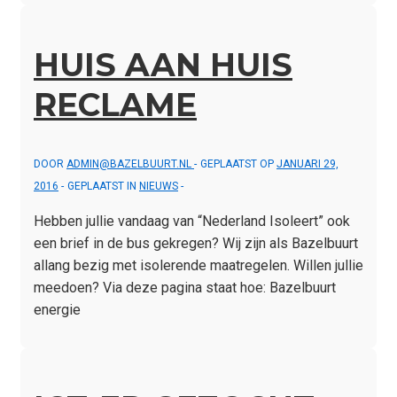
HUIS AAN HUIS
RECLAME
DOOR
ADMIN@BAZELBUURT.NL
GEPLAATST OP
JANUARI 29,
2016
GEPLAATST IN
NIEUWS
Hebben jullie vandaag van “Nederland Isoleert” ook
een brief in de bus gekregen? Wij zijn als Bazelbuurt
allang bezig met isolerende maatregelen. Willen jullie
meedoen? Via deze pagina staat hoe: Bazelbuurt
energie